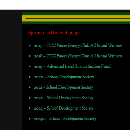
Sponsored by web page
2017 –
TCC Power Energy Club All Island Winners
2018 –
TCC Power Energy Club All Island Winners
2019 –
Advanced Level Science Section Fund
2020 –
School Development Society
2021 –
School Development Society
2022 –
School Development Society
2023 –
School Development Society
2024m – School Development Society