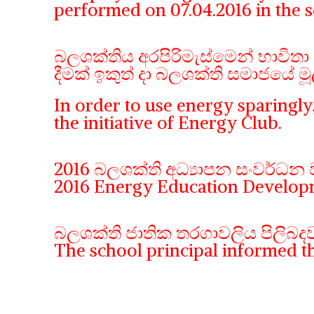
performed on 07.04.2016 in the s
බලශක්තිය අරපිරිමැස්මෙන් භාවිතා 
දීමක් ඉකුත් දා බලශක්ති සමාජයේ මූ
In order to use energy sparingly
the initiative of Energy Club.
2016 බලශක්ති අධ්‍යාපන සංවර්ධන 
2016 Energy Education Develop
බලශක්ති ජාතික තරගාවලිය පිලිබදව ප
The school principal informed 