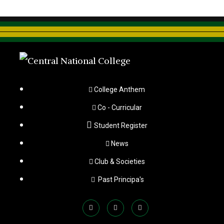
College Anthem
Co - Curricular
Student Register
News
Club & Societies
Past Principa's