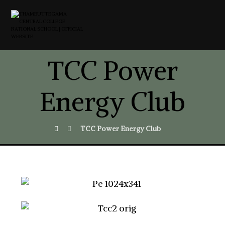
TCC Power
Energy Club
TCC Power Energy Club