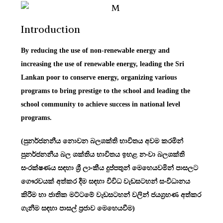
Introduction
By reducing the use of non-renewable energy and
increasing the use of renewable energy, leading the Sri
Lankan poor to conserve energy, organizing various
programs to bring prestige to the school and leading the
school community to achieve success in national level
programs.
(පුනර්ජනනීය නොවන බලශක්ති භාවිතය අවම කරමින්
පුනර්ජනනීය බල ශක්තිය භාවිතය ඉහළ නංවා බලශක්ති
සංරක්ෂණය සඳහා ශ්‍රී ලාංකීය දුප්පතුන් මෙහෙයවමින් පාසලට
ගෞරවයක් අත්කර දීම සඳහා විවිධ වැඩසටහන් සංවිධානය
කිරීම හා ජාතික මට්ටමේ වැඩසටහන් වලින් ජයග්‍රහණ අත්කර
ගැනීම සඳහා පාසල් ප්‍රජාව මෙහෙයවීම)