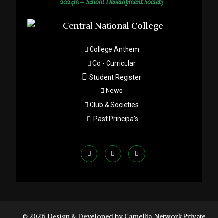
2024m – School Development Society
College Anthem
Co - Curricular
Student Register
News
Club & Societies
Past Principa's
© 2026 Design & Developed by Camellia Network Private